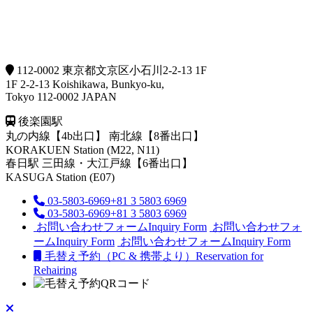
112-0002 東京都文京区小石川2-2-13 1F
1F 2-2-13 Koishikawa, Bunkyo-ku,
Tokyo 112-0002 JAPAN
後楽園駅
丸の内線【4b出口】 南北線【8番出口】
KORAKUEN Station (M22, N11)
春日駅
三田線・大江戸線【6番出口】
KASUGA Station (E07)
03-5803-6969
+81 3 5803 6969
03-5803-6969
+81 3 5803 6969
お問い合わせフォーム
Inquiry Form
お問い合わせフォ
ーム
Inquiry Form
お問い合わせフォーム
Inquiry Form
毛替え予約（PC & 携帯より）
Reservation for
Rehairing