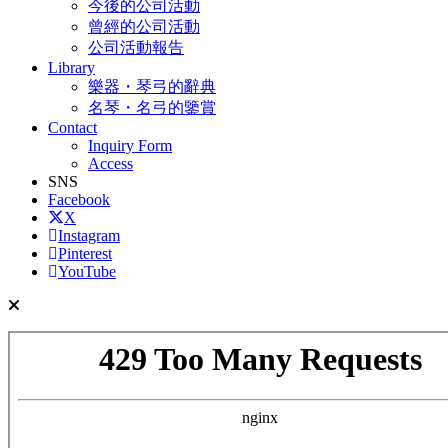
今後的公司活動
曾經的公司活動
公司活動報告
Library
樂器・琴弓的辭典
名琴・名弓的鑒賞
Contact
Inquiry Form
Access
SNS
Facebook
X
Instagram
Pinterest
YouTube