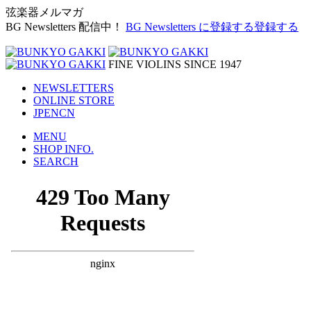
弦楽器メルマガ
BG Newsletters 配信中！
BG Newsletters に登録する
登録する
FINE VIOLINS SINCE 1947
NEWSLETTERS
ONLINE STORE
JP
EN
CN
MENU
SHOP INFO.
SEARCH