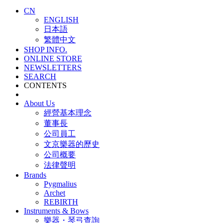
CN
ENGLISH
日本語
繁體中文
SHOP INFO.
ONLINE STORE
NEWSLETTERS
SEARCH
CONTENTS
About Us
經營基本理念
董事長
公司員工
文京樂器的歷史
公司概要
法律聲明
Brands
Pygmalius
Archet
REBIRTH
Instruments & Bows
樂器・琴弓查詢