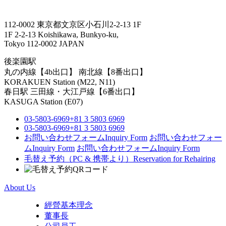
112-0002 東京都文京区小石川2-2-13 1F
1F 2-2-13 Koishikawa, Bunkyo-ku,
Tokyo 112-0002 JAPAN
後楽園駅
丸の内線【4b出口】 南北線【8番出口】
KORAKUEN Station (M22, N11)
春日駅
三田線・大江戸線【6番出口】
KASUGA Station (E07)
03-5803-6969
+81 3 5803 6969
03-5803-6969
+81 3 5803 6969
お問い合わせフォーム
Inquiry Form
お問い合わせフォー
ム
Inquiry Form
お問い合わせフォーム
Inquiry Form
毛替え予約（PC & 携帯より）
Reservation for Rehairing
About Us
經營基本理念
董事長