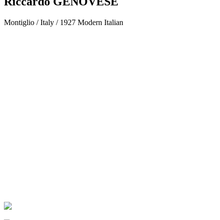
Riccardo GENOVESE
Montiglio / Italy
/
1927
Modern Italian