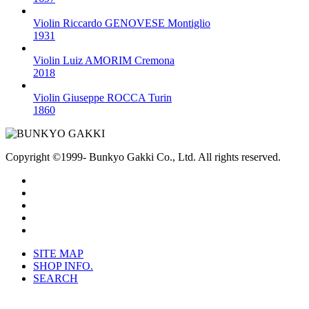
Violin
Riccardo GENOVESE
Montiglio
1931
Violin
Luiz AMORIM
Cremona
2018
Violin
Giuseppe ROCCA
Turin
1860
Copyright
©1999-
Bunkyo Gakki Co., Ltd. All rights reserved.
SITE MAP
SHOP INFO.
SEARCH