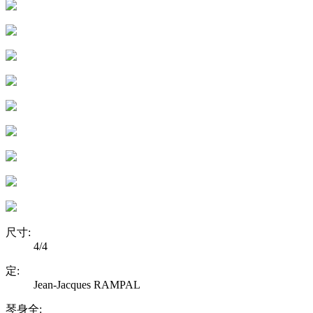
尺寸
:
4/4
定
:
Jean-Jacques RAMPAL
琴身全
: