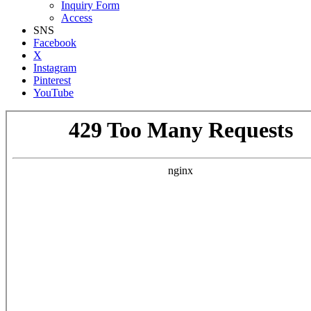
Inquiry Form
Access
SNS
Facebook
X
Instagram
Pinterest
YouTube