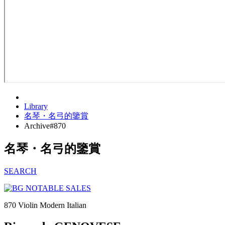
Library
名琴・名弓的鑒賞
Archive#870
名琴・名弓的鑒賞
SEARCH
870
Violin
Modern Italian