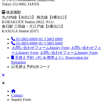
Tokyo 112-0002 JAPAN
後楽園駅
丸の内線【4b出口】 南北線【8番出口】
KORAKUEN Station (M22, N11)
春日駅
三田線・大江戸線【6番出口】
KASUGA Station (E07)
03-5803-6969
+81 3 5803 6969
03-5803-6969
+81 3 5803 6969
お問い合わせフォーム
Inquiry Form
お問い合わせフォ
ーム
Inquiry Form
お問い合わせフォーム
Inquiry Form
毛替え予約（PC & 携帯より）
Reservation for
Rehairing
Contact
Inquiry Form