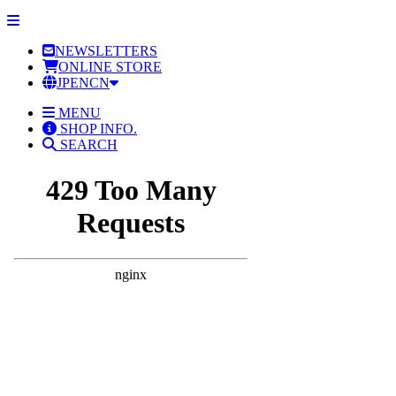
NEWSLETTERS
ONLINE STORE
JP
EN
CN
MENU
SHOP INFO.
SEARCH