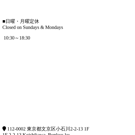
■
日曜・月曜定休
Closed on Sundays & Mondays
10:30～18:30
112-0002 東京都文京区小石川2-2-13 1F
1F 2-2-13 Koishikawa, Bunkyo-ku,