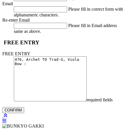
Email
Please fill in correct form with
alphanumeric characters.
Re-enter Email
Please fill in Email address
same as above.
FREE ENTRY
FREE ENTRY
required fields