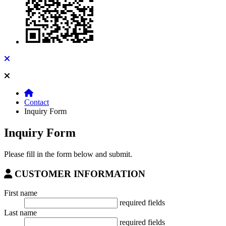
Contact
Inquiry Form
Inquiry Form
Please fill in the form below and submit.
CUSTOMER INFORMATION
First name
required fields
Last name
required fields