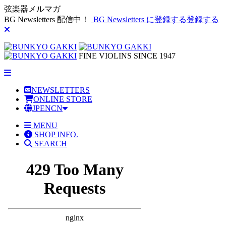
弦楽器メルマガ
BG Newsletters 配信中！
BG Newsletters に登録する
登録する
FINE VIOLINS SINCE 1947
NEWSLETTERS
ONLINE STORE
JP
EN
CN
MENU
SHOP INFO.
SEARCH