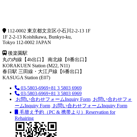
112-0002 東京都文京区小石川2-2-13 1F
1F 2-2-13 Koishikawa, Bunkyo-ku,
Tokyo 112-0002 JAPAN
後楽園駅
丸の内線【4b出口】 南北線【8番出口】
KORAKUEN Station (M22, N11)
春日駅
三田線・大江戸線【6番出口】
KASUGA Station (E07)
03-5803-6969
+81 3 5803 6969
03-5803-6969
+81 3 5803 6969
お問い合わせフォーム
Inquiry Form
お問い合わせフォ
ーム
Inquiry Form
お問い合わせフォーム
Inquiry Form
毛替え予約（PC & 携帯より）
Reservation for
Rehairing