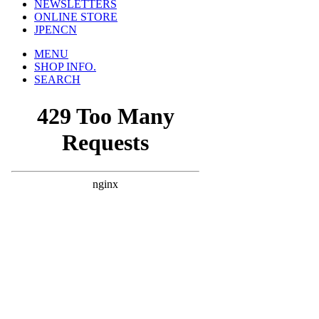
NEWSLETTERS
ONLINE STORE
JP
EN
CN
MENU
SHOP INFO.
SEARCH