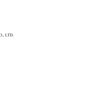
., LTD.