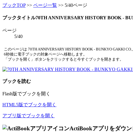
ブックTOP
>>
ページ一覧
>> 5/40ページ
ブックタイトル
70TH ANNIVERSARY HISTORY BOOK - BU
ページ
5/40
このページは 70TH ANNIVERSARY HISTORY BOOK - BUNKYO GA
6
秒後に電子ブックの対象ページへ移動します。
「ブックを開く」ボタンをクリックすると今すぐブックを開きます。
ブックを読む
Flash版でブックを開く
HTML5版でブックを開く
アプリ版でブックを開く
ActiBookアプリをダウ