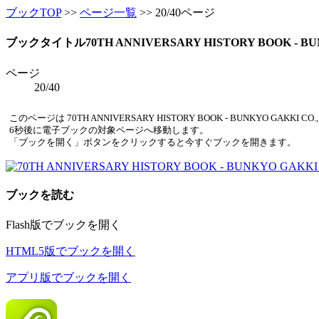
ブックTOP
>>
ページ一覧
>> 20/40ページ
ブックタイトル
70TH ANNIVERSARY HISTORY BOOK - BU
ページ
20/40
このページは 70TH ANNIVERSARY HISTORY BOOK - BUNKYO GA
6
秒後に電子ブックの対象ページへ移動します。
「ブックを開く」ボタンをクリックすると今すぐブックを開きます。
ブックを読む
Flash版でブックを開く
HTML5版でブックを開く
アプリ版でブックを開く