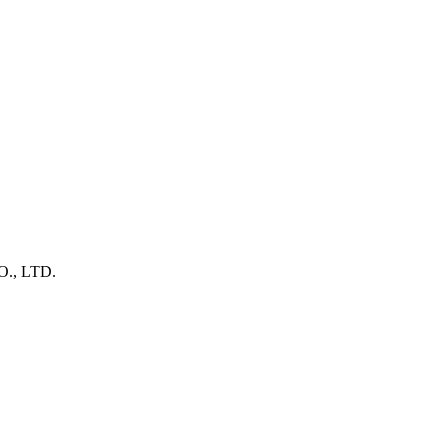
., LTD.